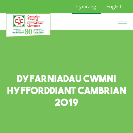
Cymraeg
English
Dyfarniadau Cwmni
Hyfforddiant Cambrian
2019