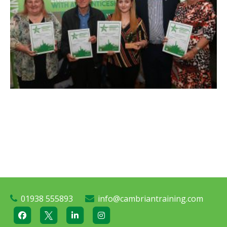
01938 555893
info@cambriantraining.com