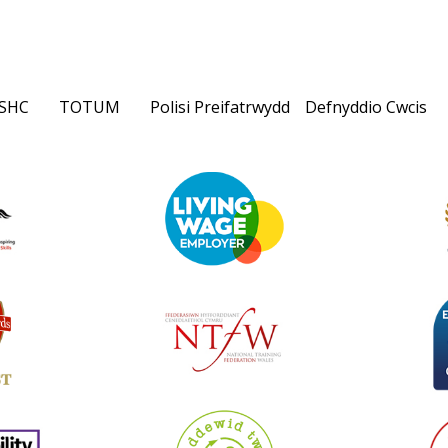
SHC
TOTUM
Polisi Preifatrwydd
Defnyddio Cwcis