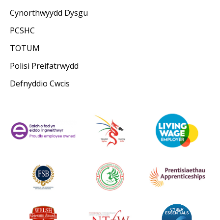
Cynorthwyydd Dysgu
PCSHC
TOTUM
Polisi Preifatrwydd
Defnyddio Cwcis