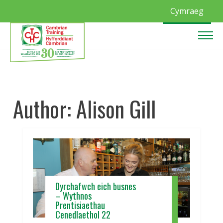
Cymraeg
Author:
Alison Gill
Dyrchafwch eich busnes
– Wythnos
Prentisiaethau
Cenedlaethol 22