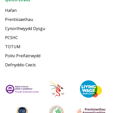
Hafan
Prentisiaethau
Cynorthwyydd Dysgu
PCSHC
TOTUM
Polisi Preifatrwydd
Defnyddio Cwcis