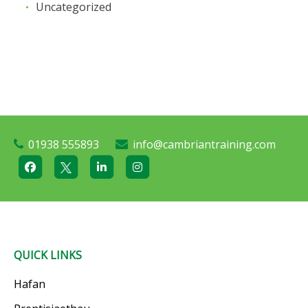
Uncategorized
01938 555893
info@cambriantraining.com
QUICK LINKS
Hafan