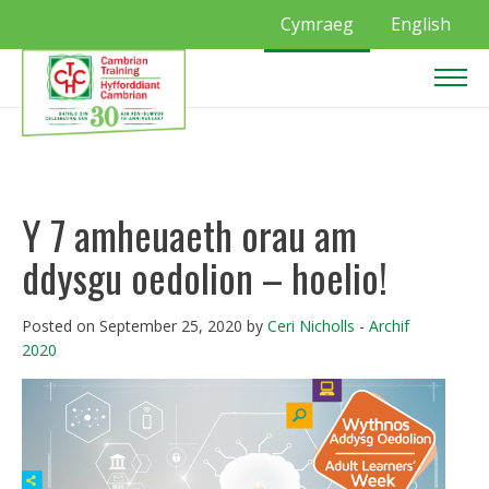
Cymraeg
English
Y 7 amheuaeth orau am
ddysgu oedolion – hoelio!
Posted on September 25, 2020 by
Ceri Nicholls
-
Archif
2020