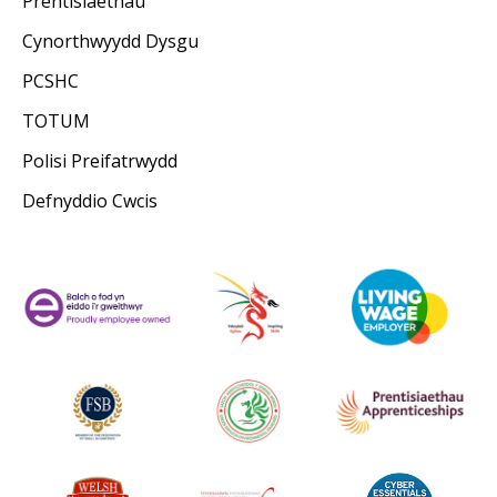
Prentisiaethau
Cynorthwyydd Dysgu
PCSHC
TOTUM
Polisi Preifatrwydd
Defnyddio Cwcis