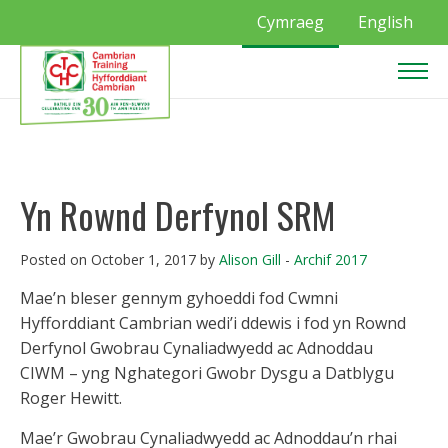
Cymraeg
English
Yn Rownd Derfynol SRM
Posted on October 1, 2017 by
Alison Gill
-
Archif 2017
Mae’n bleser gennym gyhoeddi fod Cwmni
Hyfforddiant Cambrian wedi’i ddewis i fod yn Rownd
Derfynol Gwobrau Cynaliadwyedd ac Adnoddau
CIWM – yng Nghategori Gwobr Dysgu a Datblygu
Roger Hewitt.
Mae’r Gwobrau Cynaliadwyedd ac Adnoddau’n rhai