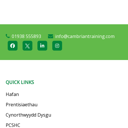
01938 555893
info@cambriantraining.com
QUICK LINKS
Hafan
Prentisiaethau
Cynorthwyydd Dysgu
PCSHC