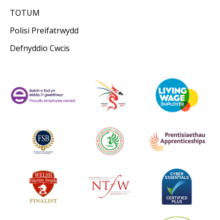
TOTUM
Polisi Preifatrwydd
Defnyddio Cwcis