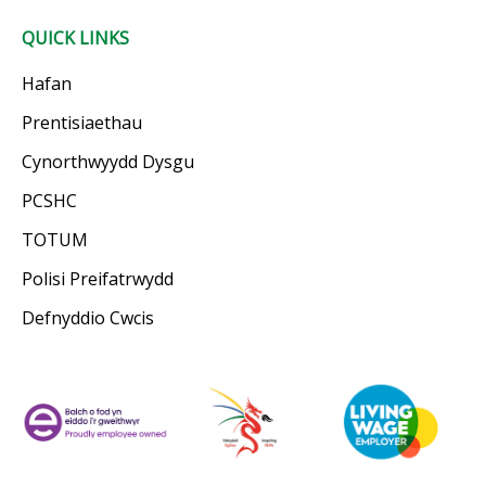
QUICK LINKS
Hafan
Prentisiaethau
Cynorthwyydd Dysgu
PCSHC
TOTUM
Polisi Preifatrwydd
Defnyddio Cwcis